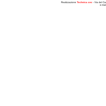
Realizzazione
Technica snc
- Via del Ca
e-mai