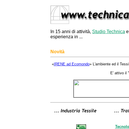
In 15 anni di attività,
Studio Technica
esperienza in ...
Novità
«
IRENE ad Ecomondo
» L'ambiente ed il Tessi
E' attivo il 
Tecnolog