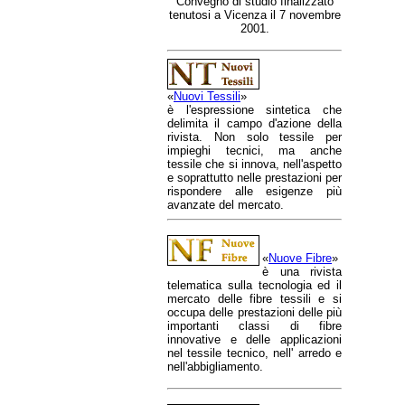
Convegno di studio finalizzato
tenutosi a Vicenza il 7 novembre
2001.
«
Nuovi Tessili
»
è l'espressione sintetica che
delimita il campo d'azione della
rivista. Non solo tessile per
impieghi tecnici, ma anche
tessile che si innova, nell'aspetto
e soprattutto nelle prestazioni per
rispondere alle esigenze più
avanzate del mercato.
«
Nuove Fibre
»
è una rivista
telematica sulla tecnologia ed il
mercato delle fibre tessili e si
occupa delle prestazioni delle più
importanti classi di fibre
innovative e delle applicazioni
nel tessile tecnico, nell' arredo e
nell'abbigliamento.