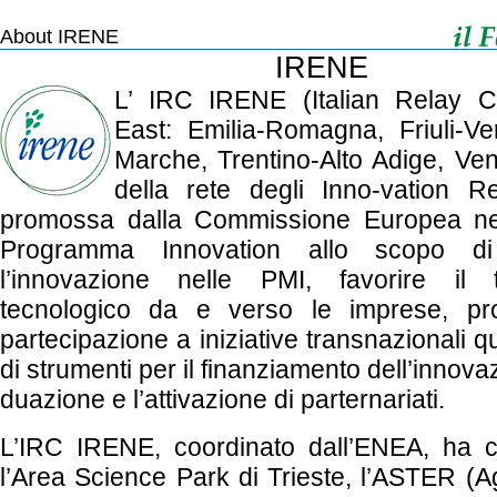
About IRENE
IRENE
L’ IRC IRENE (Italian Relay C
East: Emilia-Romagna, Friuli-Ve
Marche, Trentino-Alto Adige, Ven
della rete degli Inno-vation R
promossa dalla Commissione Europea nel
Programma Innovation allo scopo di
l’innovazione nelle PMI, favorire il t
tecnologico da e verso le imprese, pr
partecipazione a iniziative transnazionali qu
di strumenti per il finanziamento dell’innovazi
duazione e l’attivazione di parternariati.
L’IRC IRENE, coordinato dall’ENEA, ha 
l’Area Science Park di Trieste, l’ASTER (A