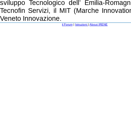
sviluppo Tecnologico dell’ Emilia-Romagn
Tecnofin Servizi, il MIT (Marche Innovatio
Veneto Innovazione.
il Forum
|
Istruzioni
|
About IRENE